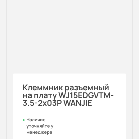
Клеммник разъемный
на плату WJ15EDGVTM-
3.5-2x03P WANJIE
Наличие
уточняйте у
менеджера