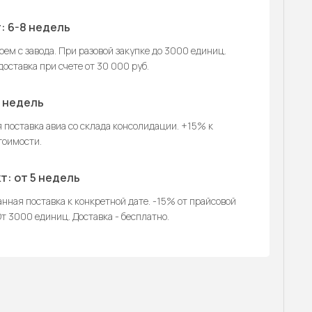
: 6-8 недель
ем с завода. При разовой закупке до 3000 единиц.
оставка при счете от 30 000 руб.
2 недель
 поставка авиа со склада консолидации. +15% к
тоимости.
т: от 5 недель
нная поставка к конкретной дате. -15% от прайсовой
т 3000 единиц. Доставка - бесплатно.