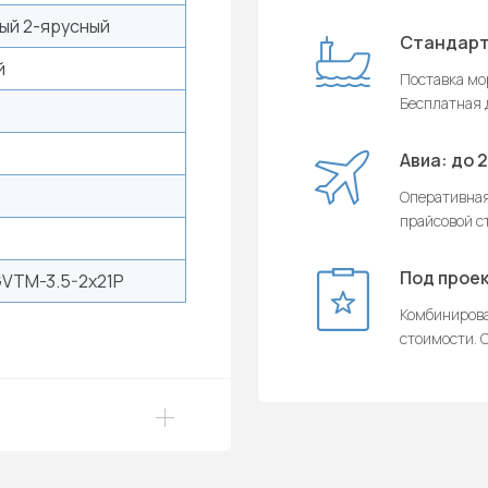
ый 2-ярусный
Стандарт
й
Поставка мор
Бесплатная д
Авиа: до 
Оперативная
прайсовой с
Под проек
VTM-3.5-2x21P
Комбинирова
стоимости. О