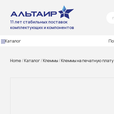
11 лет стабильных поставок
комплектующих и компонентов
Каталог
По
Home
/
Каталог
/
Клеммы
/
Клеммы на печатную плату