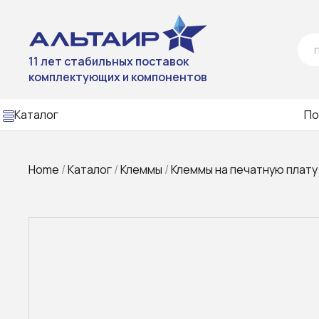
11 лет стабильных поставок
комплектующих и компонентов
Каталог
По
Home
/
Каталог
/
Клеммы
/
Клеммы на печатную плату