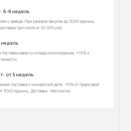
: 6-8 недель
ем с завода. При разовой закупке до 3000 единиц.
оставка при счете от 30 000 руб.
2 недель
 поставка авиа со склада консолидации. +15% к
тоимости.
т: от 5 недель
нная поставка к конкретной дате. -15% от прайсовой
т 3000 единиц. Доставка - бесплатно.