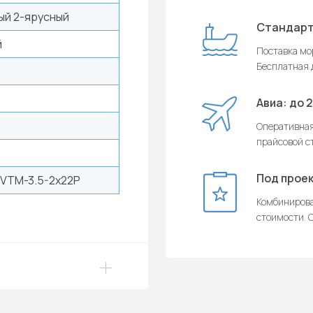
ый 2-ярусный
Стандарт
й
Поставка мор
Бесплатная д
Авиа: до 
Оперативная
прайсовой с
Под проек
VTM-3.5-2x22P
Комбинирова
стоимости. О