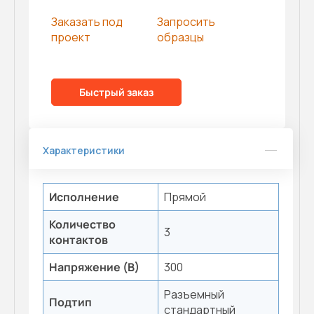
Заказать под
Запросить
проект
образцы
Быстрый заказ
Характеристики
Исполнение
Прямой
Количество
3
контактов
Напряжение (В)
300
Разъемный
Подтип
стандартный