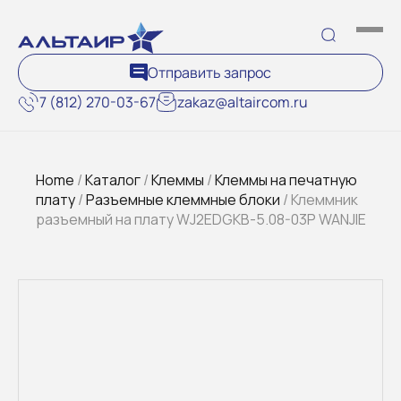
Отправить запрос
7 (812) 270-03-67
zakaz@altaircom.ru
Home
/
Каталог
/
Клеммы
/
Клеммы на печатную
плату
/
Разъемные клеммные блоки
/ Клеммник
разъемный на плату WJ2EDGKB-5.08-03P WANJIE