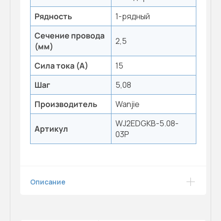
Рядность
1-рядный
Сечение провода
2,5
(мм)
Сила тока (А)
15
Шаг
5,08
Производитель
Wanjie
WJ2EDGKB-5.08-
Артикул
03P
Описание