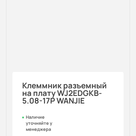
Клеммник разъемный
на плату WJ2EDGKB-
5.08-17P WANJIE
Наличие
уточняйте у
менеджера