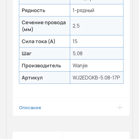
Рядность
1-рядный
Сечение провода
2,5
(мм)
Сила тока (А)
15
Шаг
5,08
Производитель
Wanjie
Артикул
WJ2EDGKB-5.08-17P
Описание