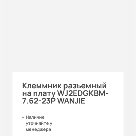
Клеммник разъемный
на плату WJ2EDGKBM-
7.62-23P WANJIE
Наличие
уточняйте у
менеджера