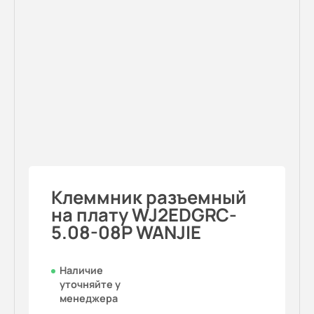
Клеммник разъемный
на плату WJ2EDGRC-
5.08-08P WANJIE
Наличие
уточняйте у
менеджера