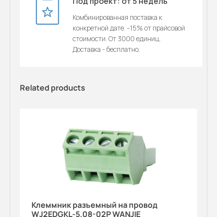
Под проект: от 5 недель
Комбинированная поставка к
конкретной дате. -15% от прайсовой
стоимости. От 3000 единиц.
Доставка - бесплатно.
Related products
Клеммник разъемный на провод
WJ2EDGKL-5.08-02P WANJIE