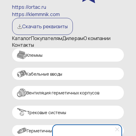
https://ortac.ru
https://klemmnik.com
Скачать реквизиты
Каталог
Покупателям
Дилерам
О компании
Контакты
Клеммы
Кабельные вводы
Вентиляция герметичных корпусов
Трековые системы
Герметичные разъемы