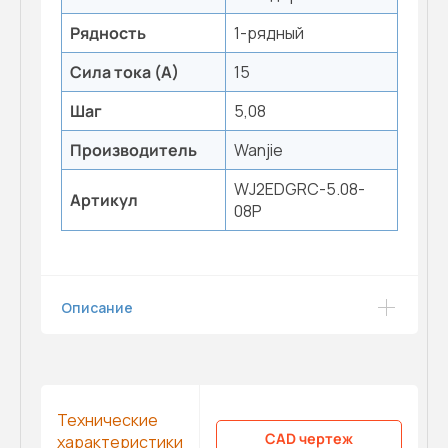
Рядность
1-рядный
Сила тока (А)
15
Шаг
5,08
Производитель
Wanjie
WJ2EDGRC-5.08-
Артикул
08P
Описание
Технические
CAD чертеж
характеристики