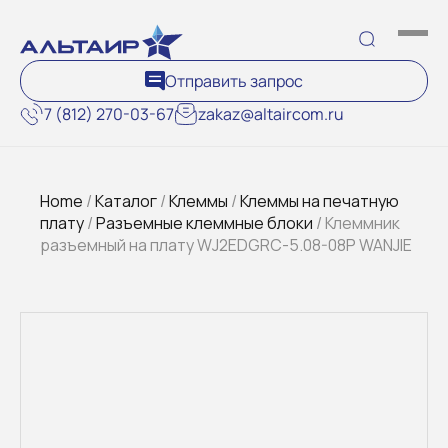
Отправить запрос
7 (812) 270-03-67
zakaz@altaircom.ru
Home
/
Каталог
/
Клеммы
/
Клеммы на печатную
плату
/
Разъемные клеммные блоки
/ Клеммник
разъемный на плату WJ2EDGRC-5.08-08P WANJIE