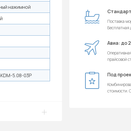
ный нажимной
Стандарт
ый
Поставка мор
Бесплатная д
Авиа: до 
Оперативная
прайсовой с
Под проек
KDM-5.08-03P
Комбинирова
стоимости. О