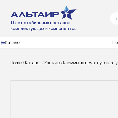
11 лет стабильных поставок
комплектующих и компонентов
Каталог
По
Home
/
Каталог
/
Клеммы
/
Клеммы на печатную плату