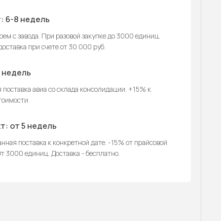
: 6-8 недель
ем с завода. При разовой закупке до 3000 единиц.
оставка при счете от 30 000 руб.
2 недель
 поставка авиа со склада консолидации. +15% к
тоимости.
т: от 5 недель
нная поставка к конкретной дате. -15% от прайсовой
т 3000 единиц. Доставка - бесплатно.