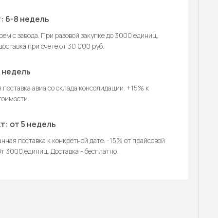
: 6-8 недель
ем с завода. При разовой закупке до 3000 единиц.
оставка при счете от 30 000 руб.
2 недель
 поставка авиа со склада консолидации. +15% к
тоимости.
т: от 5 недель
нная поставка к конкретной дате. -15% от прайсовой
т 3000 единиц. Доставка - бесплатно.