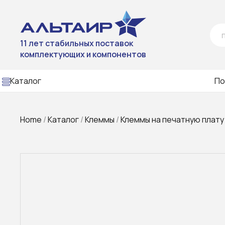
11 лет стабильных поставок
комплектующих и компонентов
Каталог
По
Home
/
Каталог
/
Клеммы
/
Клеммы на печатную плату