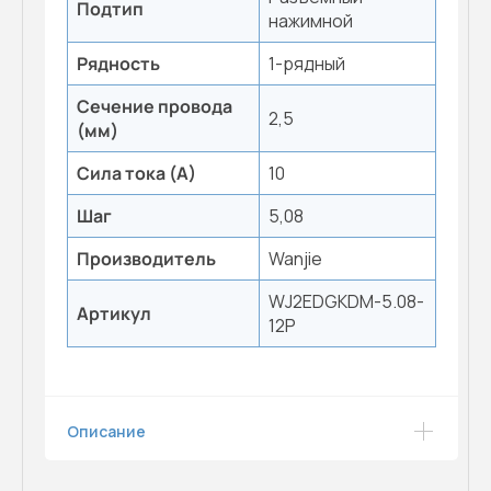
Подтип
нажимной
Рядность
1-рядный
Сечение провода
2,5
(мм)
Сила тока (А)
10
Шаг
5,08
Производитель
Wanjie
WJ2EDGKDM-5.08-
Артикул
12P
Описание