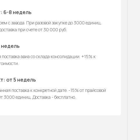
: 6-8 недель
ем с завода. При разовой закупке до 3000 единиц.
оставка при счете от 30 000 руб.
2 недель
 поставка авиа со склада консолидации. +15% к
тоимости.
т: от 5 недель
нная поставка к конкретной дате. -15% от прайсовой
т 3000 единиц. Доставка - бесплатно.