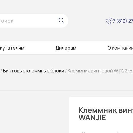
7 (812) 
купателям
Дилерам
О компани
/
Винтовые клеммные блоки
/ Клеммник винтовой WJ122-5
Клеммник вин
WANJIE