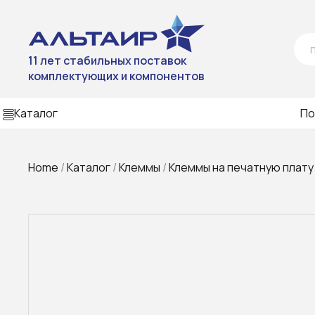
11 лет стабильных поставок
комплектующих и компонентов
Каталог
По
Home
/
Каталог
/
Клеммы
/
Клеммы на печатную плату