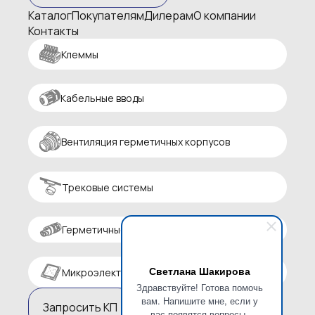
Каталог
Покупателям
Дилерам
О компании
Контакты
Клеммы
Кабельные вводы
Вентиляция герметичных корпусов
Трековые системы
Герметичные разъемы
Светлана Шакирова
Микроэлектроника
Здравствуйте! Готова помочь
вам. Напишите мне, если у
Запросить КП
вас появятся вопросы.