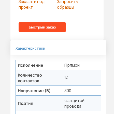
Заказать под
Запросить
проект
образцы
Быстрый заказ
Характеристики
Исполнение
Прямой
Количество
14
контактов
Напряжение (В)
300
с защитой
Подтип
провода