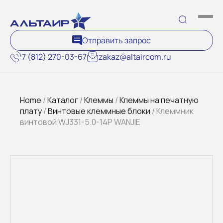
Отправить запрос
7 (812) 270-03-67
zakaz@altaircom.ru
Home
/
Каталог
/
Клеммы
/
Клеммы на печатную
плату
/
Винтовые клеммные блоки
/ Клеммник
винтовой WJ331-5.0-14P WANJIE