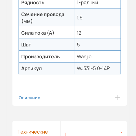
Рядность
1-рядный
Сечение провода
1,5
(мм)
Сила тока (А)
12
Шаг
5
Производитель
Wanjie
Артикул
WJ331-5.0-14P
Описание
Технические