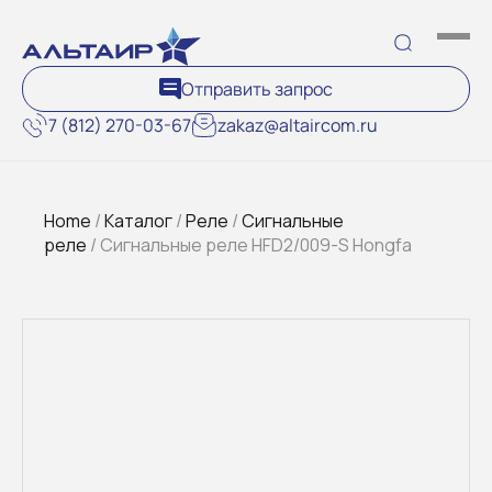
Отправить запрос
7 (812) 270-03-67
zakaz@altaircom.ru
Home
/
Каталог
/
Реле
/
Сигнальные
реле
/ Сигнальные реле HFD2/009-S Hongfa