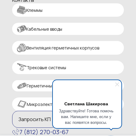
Контакты
Клеммы
Кабельные вводы
Вентиляция герметичных корпусов
Трековые системы
Герметичные разъемы
Светлана Шакирова
Микроэлектроника
Здравствуйте! Готова помочь
вам. Напишите мне, если у
Запросить КП
вас появятся вопросы.
7 (812) 270-03-67