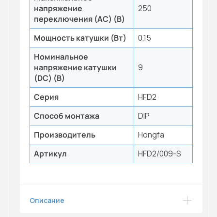
напряжение
250
переключения (AC) (B)
Мощность катушки (Вт)
0,15
Номинальное
напряжение катушки
9
(DC) (В)
Серия
HFD2
Способ монтажа
DIP
Производитель
Hongfa
Артикул
HFD2/009-S
Описание