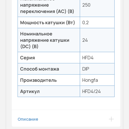
напряжение
250
переключения (AC) (B)
Мощность катушки (Вт)
0,2
Номинальное
напряжение катушки
24
(DC) (В)
Серия
HFD4
Способ монтажа
DIP
Производитель
Hongfa
Артикул
HFD4/24
Описание