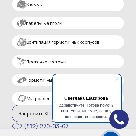
Клеммы
Кабельные вводы
Вентиляция герметичных корпусов
Трековые системы
Герметичные разъемы
Светлана Шакирова
Микроэлектроника
Здравствуйте! Готова помочь
вам. Напишите мне, если у
Запросить КП
вас появятся вопросы.
7 (812) 270-03-67
zakaz@altaircom.ru