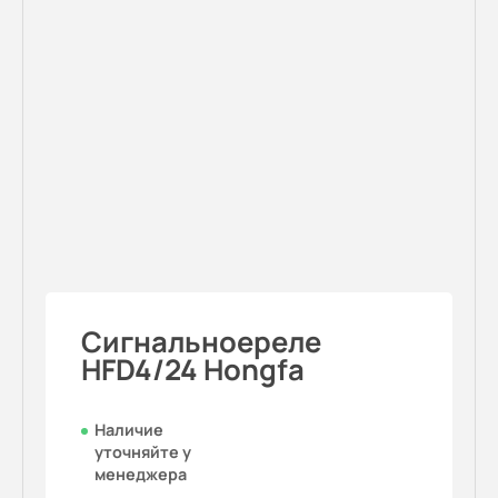
Cигнальноереле
HFD4/24 Hongfa
Наличие
уточняйте у
менеджера