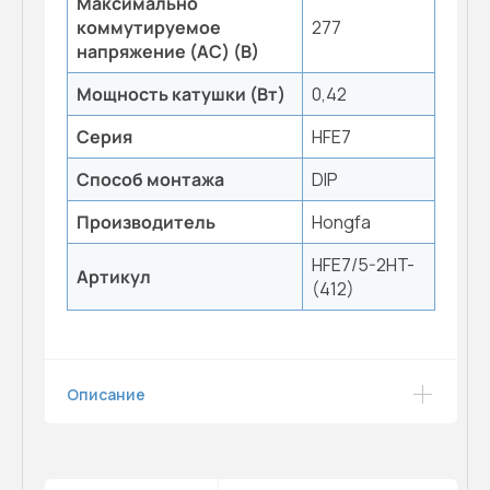
Максимально
коммутируемое
277
напряжение (AC) (В)
Мощность катушки (Вт)
0,42
Серия
HFE7
Способ монтажа
DIP
Производитель
Hongfa
HFE7/5-2HT-
Артикул
(412)
Описание