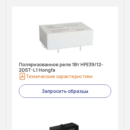
Поляризованное реле 1Вт HFE39/12-
2DST-L1 Hongfa
Технические характеристики
Запросить образцы