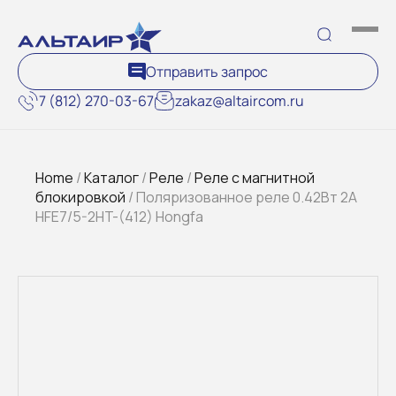
Отправить запрос
7 (812) 270-03-67
zakaz@altaircom.ru
Home
/
Каталог
/
Реле
/
Реле с магнитной
блокировкой
/ Поляризованное реле 0.42Вт 2A
HFE7/5-2HT-(412) Hongfa