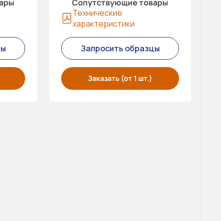
вары
Сопутствующие товары
Технические
характеристики
цы
Запросить образцы
Заказать (от 1 шт.)