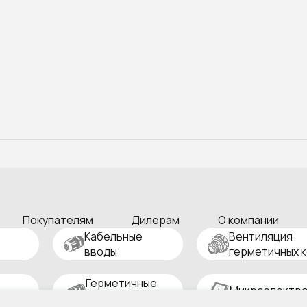
Покупателям
Дилерам
О компании
Кабельные
Вентиляция
вводы
герметичных 
Герметичные
Микроэлектро
разъемы