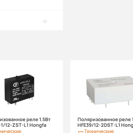
изованное реле 1.5Вт
Поляризованное реле 
-1/12-ZST-L1 Hongfa
HFE39/12-2DST-L1 Hong
нические
Технические