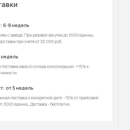
тавки
: 6-8 недель
ем с завода. При разовой закупке до 3000 единиц.
оставка при счете от 30 000 руб.
2 недель
 поставка авиа со склада консолидации. +15% к
тоимости.
т: от 5 недель
нная поставка к конкретной дате. -15% от прайсовой
т 3000 единиц. Доставка - бесплатно.