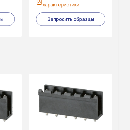
характеристики
цы
Запросить образцы