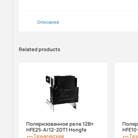
Описание
Related products
Поляризованное реле 12Вт
Поляр
HFE25-A/12-2DT1 Hongfa
HFE10
Технические
Тех