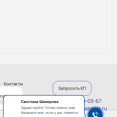
Контакты
Запросить КП
корпусов
7 (812) 270-03-67
Светлана Шакирова
zakaz@altaircom.ru
Здравствуйте! Готова помочь вам.
ника
Напишите мне, если у вас появятся
Политика конфиденциальности