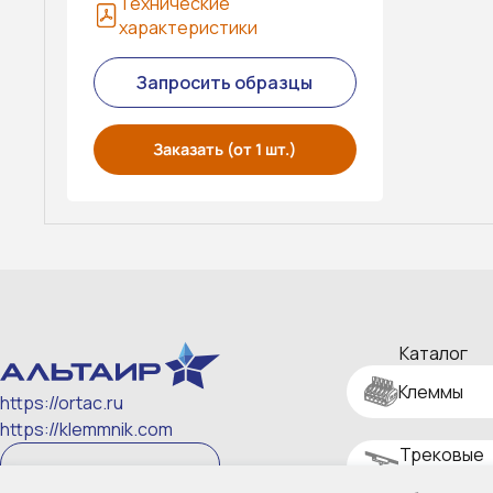
Технические
характеристики
Запросить образцы
Заказать (от 1 шт.)
Каталог
Клеммы
https://ortac.ru
https://klemmnik.com
Трековые
Скачать реквизиты
системы