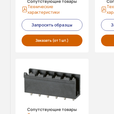
Сопутствующие товары
Соп
Технические
Тех
характеристики
хар
Запросить образцы
З
Заказать (от 1 шт.)
Сопутствующие товары