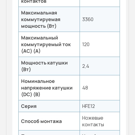
контактов
Максимальная
коммутируемая
3360
мощность (Вт)
Максимальный
коммутируемый ток
120
(AC) (А)
Мощность катушки
2,4
(Вт)
Номинальное
напряжение катушки
48
(DC) (В)
Серия
HFE12
Ножевые
Способ монтажа
контакты