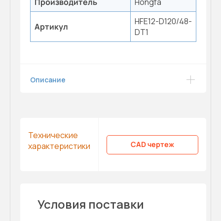
Производитель
Hongfa
HFE12-D120/48-
Артикул
DT1
Описание
Технические
CAD чертеж
характеристики
Условия поставки