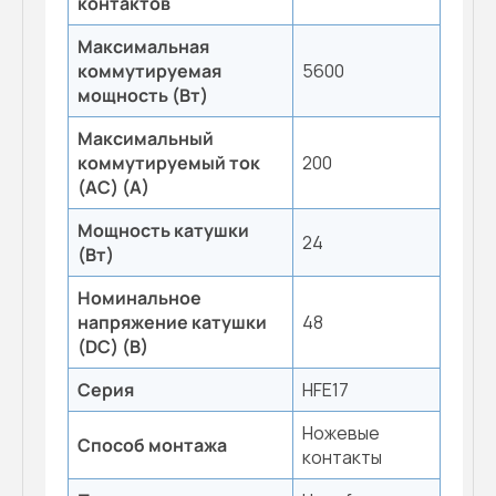
контактов
Максимальная
коммутируемая
5600
мощность (Вт)
Максимальный
коммутируемый ток
200
(AC) (А)
Мощность катушки
24
(Вт)
Номинальное
напряжение катушки
48
(DC) (В)
Серия
HFE17
Ножевые
Способ монтажа
контакты