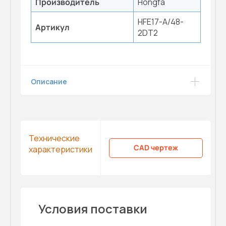
Производитель
Hongfa
HFE17-A/48-
Артикул
2DT2
Описание
Технические
CAD чертеж
характеристики
Условия поставки