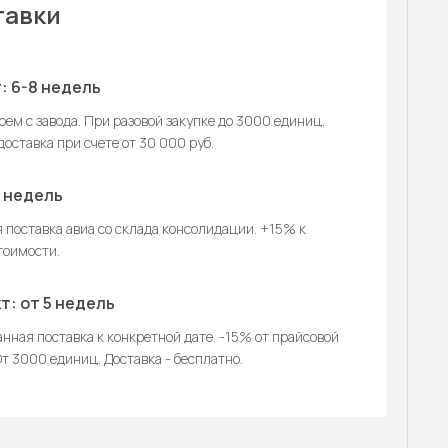
тавки
: 6-8 недель
ем с завода. При разовой закупке до 3000 единиц.
оставка при счете от 30 000 руб.
2 недель
 поставка авиа со склада консолидации. +15% к
тоимости.
т: от 5 недель
нная поставка к конкретной дате. -15% от прайсовой
т 3000 единиц. Доставка - бесплатно.