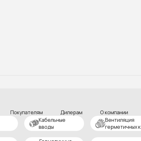
Покупателям
Дилерам
О компании
Кабельные
Вентиляция
вводы
герметичных 