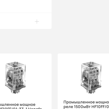
Промышленное мощно
ышленное мощное
реле 1500мВт HF10FF/0
HF10FF/01-3Z-1 Hongfa