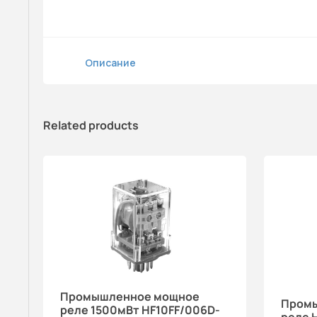
Описание
Related products
Промышленное мощное
Пром
реле 1500мВт HF10FF/006D-
реле 