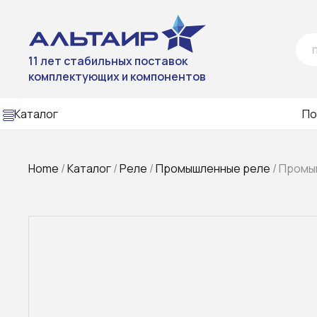
11 лет стабильных поставок
комплектующих и компонентов
Каталог
По
Home
/
Каталог
/
Реле
/
Промышленные реле
/ Промы