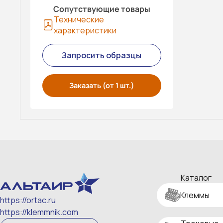
Сопутствующие товары
Технические
характеристики
Запросить образцы
Заказать (от 1 шт.)
Каталог
Клеммы
https://ortac.ru
https://klemmnik.com