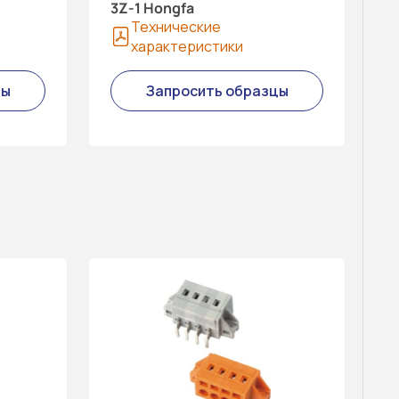
3Z-1 Hongfa
Технические
характеристики
цы
Запросить образцы