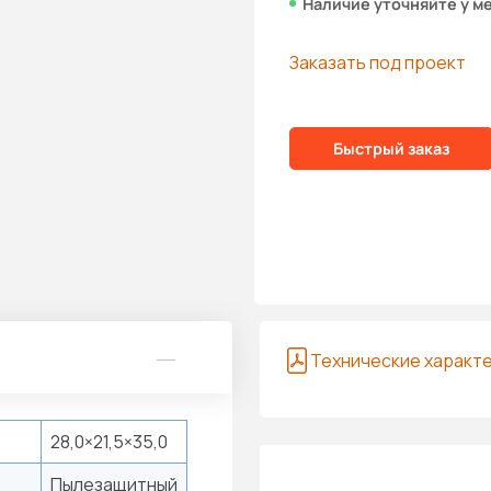
Наличие уточняйте у м
Заказать под проект
Быстрый заказ
Технические характ
28,0×21,5×35,0
Пылезащитный