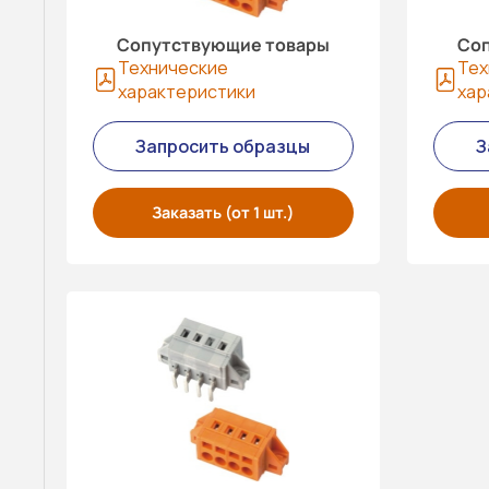
Сопутствующие товары
Соп
Технические
Тех
характеристики
хар
Запросить образцы
З
Заказать (от 1 шт.)