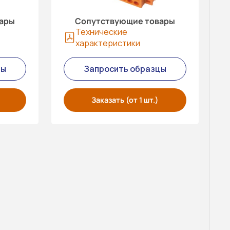
вары
Сопутствующие товары
Технические
характеристики
цы
Запросить образцы
Заказать (от 1 шт.)