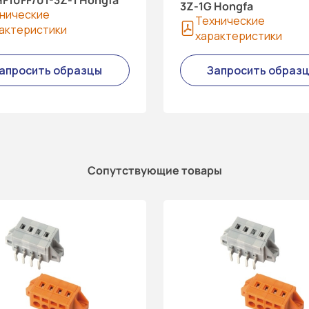
3Z-1G Hongfa
нические
Технические
актеристики
характеристики
апросить образцы
Запросить образ
Сопутствующие товары