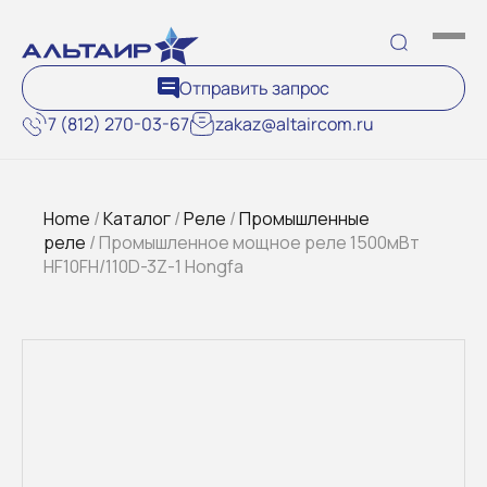
Отправить запрос
7 (812) 270-03-67
zakaz@altaircom.ru
Home
/
Каталог
/
Реле
/
Промышленные
реле
/ Промышленное мощное реле 1500мВт
HF10FH/110D-3Z-1 Hongfa