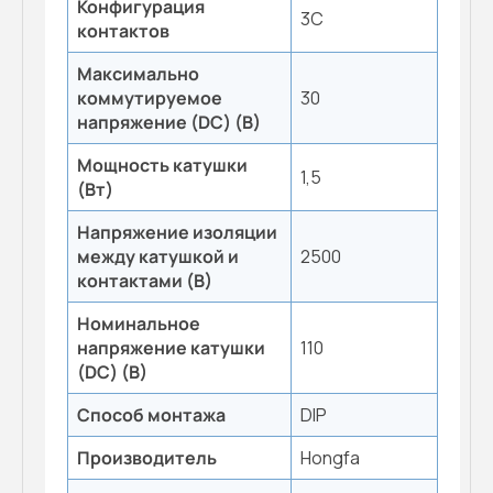
Конфигурация
3C
контактов
Максимально
коммутируемое
30
напряжение (DC) (В)
Мощность катушки
1,5
(Вт)
Напряжение изоляции
между катушкой и
2500
контактами (В)
Номинальное
напряжение катушки
110
(DC) (В)
Способ монтажа
DIP
Производитель
Hongfa