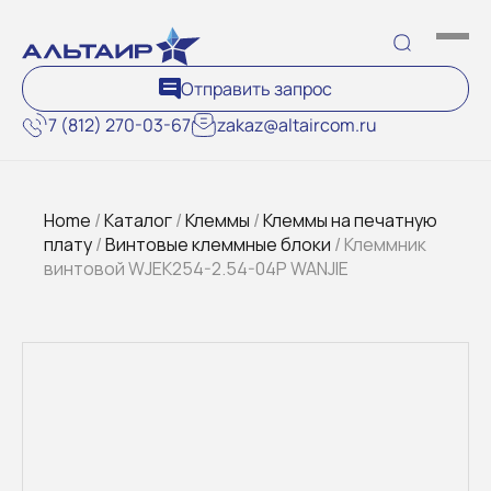
Отправить запрос
7 (812) 270-03-67
zakaz@altaircom.ru
Home
/
Каталог
/
Клеммы
/
Клеммы на печатную
плату
/
Винтовые клеммные блоки
/ Клеммник
винтовой WJEK254-2.54-04P WANJIE