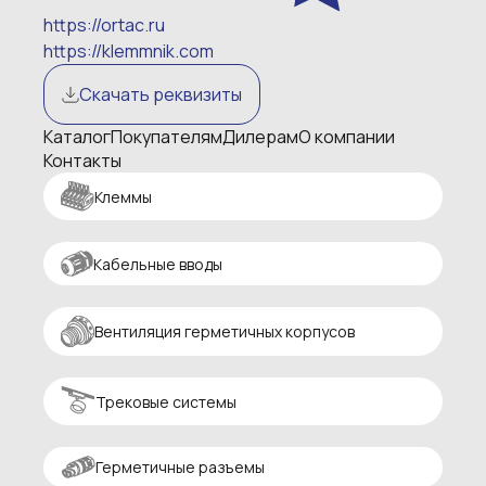
https://ortac.ru
https://klemmnik.com
Скачать реквизиты
Каталог
Покупателям
Дилерам
О компании
Контакты
Клеммы
Кабельные вводы
Вентиляция герметичных корпусов
Трековые системы
Герметичные разъемы