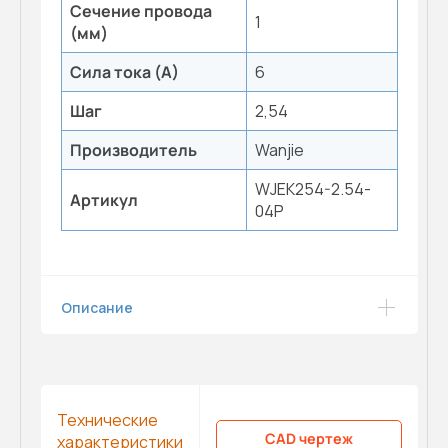
Сечение провода
1
(мм)
Сила тока (А)
6
Шаг
2,54
Производитель
Wanjie
WJEK254-2.54-
Артикул
04P
Описание
Технические
CAD чертеж
характеристики