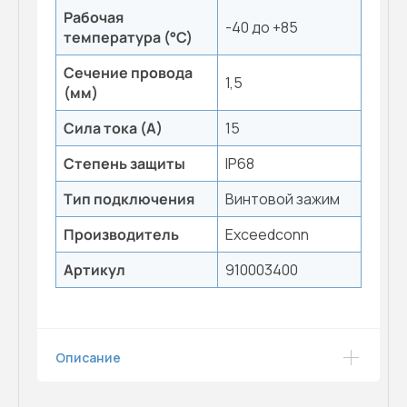
Рабочая
-40 до +85
температура (°С)
Сечение провода
1,5
(мм)
Сила тока (А)
15
Степень защиты
IP68
Тип подключения
Винтовой зажим
Производитель
Exceedconn
Артикул
910003400
Описание