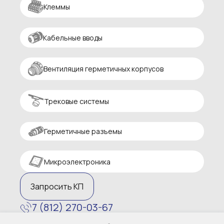
Клеммы
Кабельные вводы
Вентиляция герметичных корпусов
Трековые системы
Герметичные разъемы
Микроэлектроника
Запросить КП
7 (812) 270-03-67
zakaz@altaircom.ru