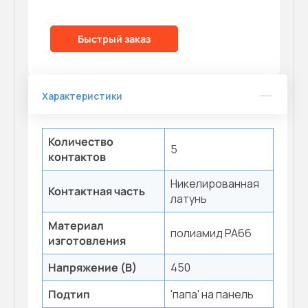
Быстрый заказ
Характеристики
Количество
5
контактов
Никелированная
Контактная часть
латунь
Материал
полиамид PA66
изготовления
Напряжение (В)
450
Подтип
'папа' на панель