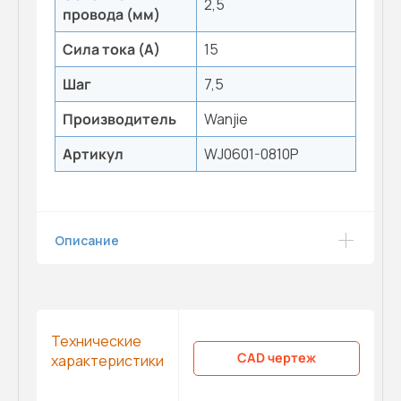
2,5
провода (мм)
Сила тока (А)
15
Шаг
7,5
Производитель
Wanjie
Артикул
WJ0601-0810P
Описание
Технические
CAD чертеж
характеристики