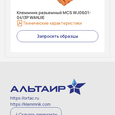
Клеммник разъемный MCS WJ0601-
0413P WANJIE
Технические характеристики
Запросить образцы
https://ortac.ru
https://klemmnik.com
Скачать реквизиты