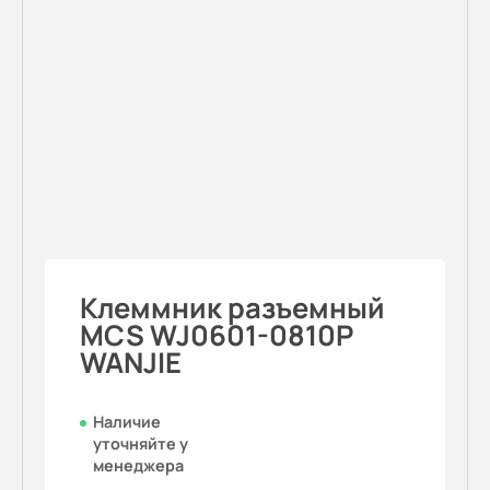
Клеммник разъемный
MCS WJ0601-0810P
WANJIE
Наличие
уточняйте у
менеджера