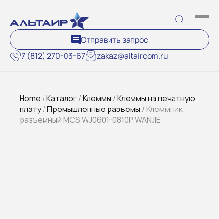
Отправить запрос
7 (812) 270-03-67
zakaz@altaircom.ru
Home
/
Каталог
/
Клеммы
/
Клеммы на печатную
плату
/
Промышленные разъемы
/ Клеммник
разъемный MCS WJ0601-0810P WANJIE