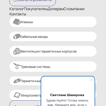
Каталог
Покупателям
Дилерам
О компании
Контакты
Клеммы
Кабельные вводы
Вентиляция герметичных корпусов
Трековые системы
Герметичные разъемы
Светлана Шакирова
Микроэлектроника
Здравствуйте! Готова помочь
вам. Напишите мне, если у