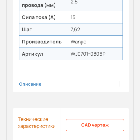
2,5
провода (мм)
Сила тока (А)
15
Шаг
7,62
Производитель
Wanjie
Артикул
WJ0701-0806P
Описание
Технические
CAD чертеж
характеристики