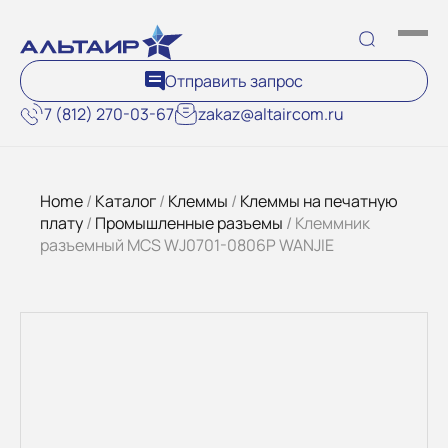
Отправить запрос
7 (812) 270-03-67
zakaz@altaircom.ru
Home
/
Каталог
/
Клеммы
/
Клеммы на печатную
плату
/
Промышленные разъемы
/ Клеммник
разъемный MCS WJ0701-0806P WANJIE