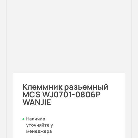
Клеммник разъемный
MCS WJ0701-0806P
WANJIE
Наличие
уточняйте у
менеджера