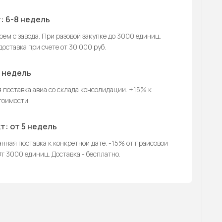
: 6-8 недель
ем с завода. При разовой закупке до 3000 единиц.
оставка при счете от 30 000 руб.
2 недель
 поставка авиа со склада консолидации. +15% к
тоимости.
т: от 5 недель
нная поставка к конкретной дате. -15% от прайсовой
т 3000 единиц. Доставка - бесплатно.