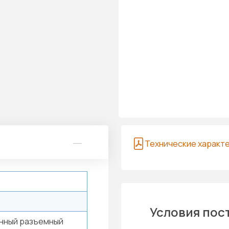
Технические характ
Условия пос
нный разъемный