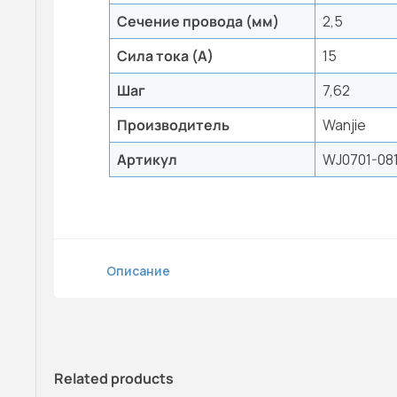
Сечение провода (мм)
2,5
Сила тока (А)
15
Шаг
7,62
Производитель
Wanjie
Артикул
WJ0701-08
Описание
Related products