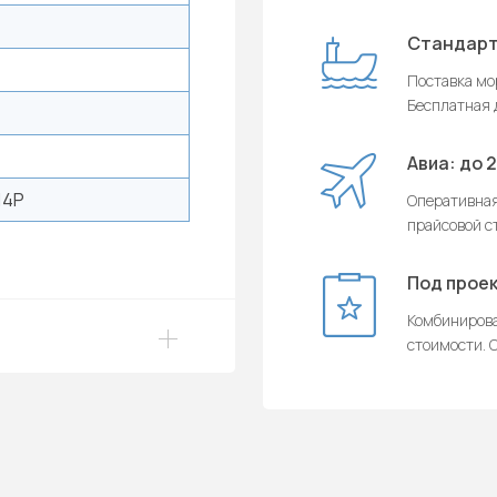
Стандарт
Поставка мор
Бесплатная д
Авиа: до 
14P
Оперативная
прайсовой с
Под проек
Комбинирова
стоимости. О