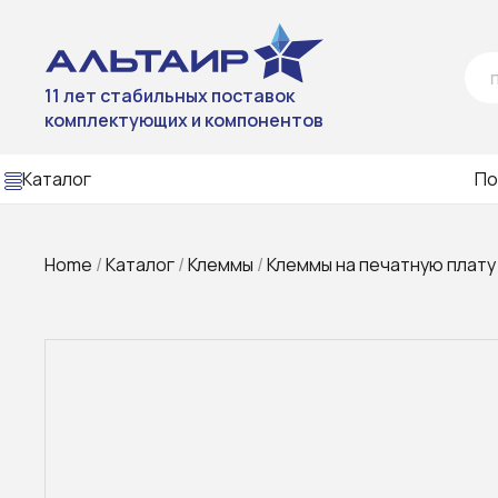
11 лет стабильных поставок
комплектующих и компонентов
Каталог
По
Home
/
Каталог
/
Клеммы
/
Клеммы на печатную плату