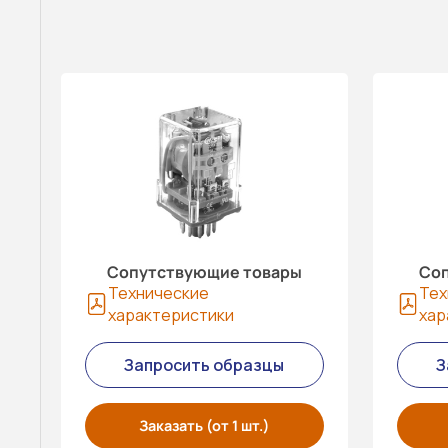
Сопутствующие товары
Соп
Технические
Тех
характеристики
хар
Запросить образцы
З
Заказать (от 1 шт.)