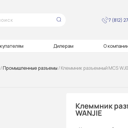
7 (812) 
купателям
Дилерам
О компани
/
Промышленные разъемы
/ Клеммник разъемный MCS WJ0
Клеммник раз
WANJIE