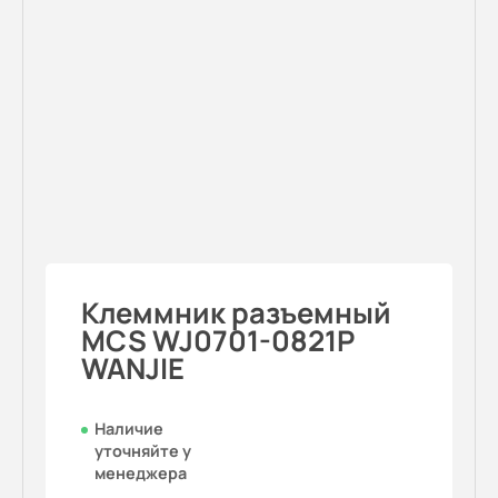
Клеммник разъемный
MCS WJ0701-0821P
WANJIE
Наличие
уточняйте у
менеджера