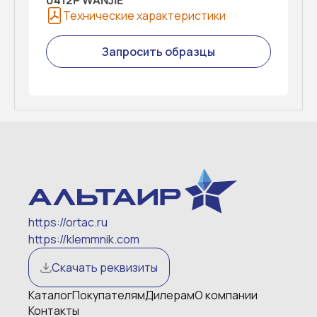
0412P WANJIE
Технические характеристики
Запросить образцы
https://ortac.ru
https://klemmnik.com
Скачать реквизиты
Каталог
Покупателям
Дилерам
О компании
Контакты