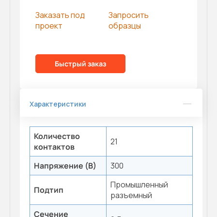
Заказать под
Запросить
проект
образцы
Быстрый заказ
Характеристики
Количество
21
контактов
Напряжение (В)
300
Промышленный
Подтип
разъемный
Сечение