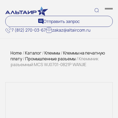
Отправить запрос
7 (812) 270-03-67
zakaz@altaircom.ru
Home
/
Каталог
/
Клеммы
/
Клеммы на печатную
плату
/
Промышленные разъемы
/ Клеммник
разъемный MCS WJ0701-0821P WANJIE