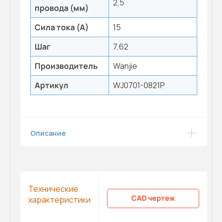
2,5
провода (мм)
Сила тока (А)
15
Шаг
7,62
Производитель
Wanjie
Артикул
WJ0701-0821P
Описание
Технические
CAD чертеж
характеристики