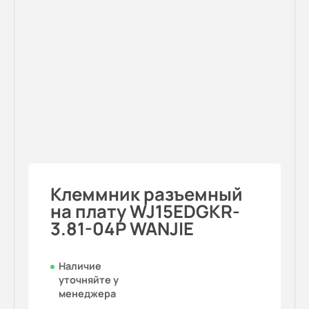
Клеммник разъемный
на плату WJ15EDGKR-
3.81-04P WANJIE
Наличие
уточняйте у
менеджера