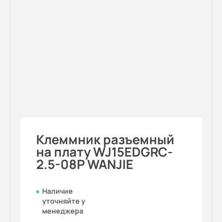
Клеммник разъемный
на плату WJ15EDGRC-
2.5-08P WANJIE
Наличие
уточняйте у
менеджера