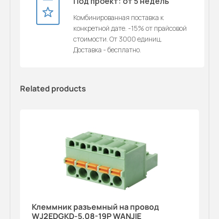
Под проект: от 5 недель
Комбинированная поставка к
конкретной дате. -15% от прайсовой
стоимости. От 3000 единиц.
Доставка - бесплатно.
Related products
Клеммник разъемный на провод
WJ2EDGKD-5.08-19P WANJIE