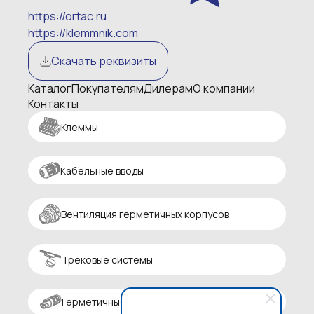
https://ortac.ru
https://klemmnik.com
Скачать реквизиты
Каталог
Покупателям
Дилерам
О компании
Контакты
Клеммы
Кабельные вводы
Вентиляция герметичных корпусов
Трековые системы
Герметичные разъемы