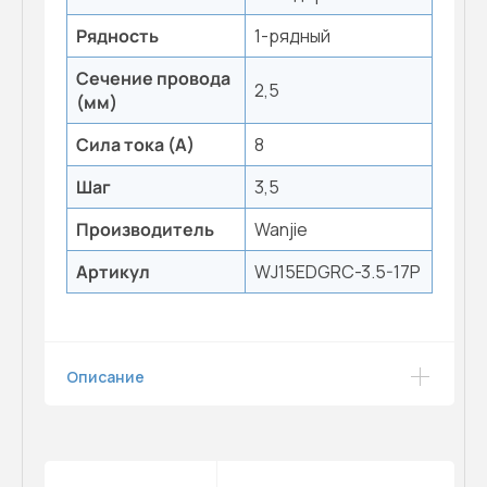
Рядность
1-рядный
Сечение провода
2,5
(мм)
Сила тока (А)
8
Шаг
3,5
Производитель
Wanjie
Артикул
WJ15EDGRC-3.5-17P
Описание