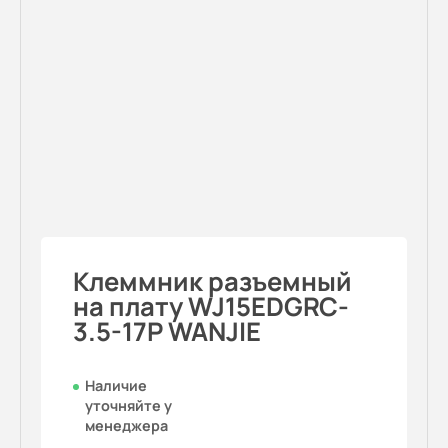
Клеммник разъемный
на плату WJ15EDGRC-
3.5-17P WANJIE
Наличие
уточняйте у
менеджера