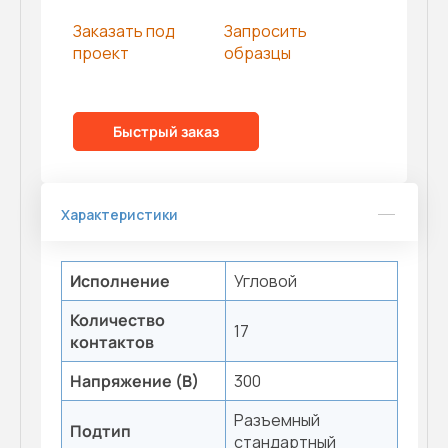
Заказать под
Запросить
проект
образцы
Быстрый заказ
Характеристики
Исполнение
Угловой
Количество
17
контактов
Напряжение (В)
300
Разъемный
Подтип
стандартный