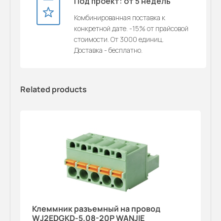
Под проект: от 5 недель
Комбинированная поставка к
конкретной дате. -15% от прайсовой
стоимости. От 3000 единиц.
Доставка - бесплатно.
Related products
Клеммник разъемный на провод
WJ2EDGKD-5.08-20P WANJIE