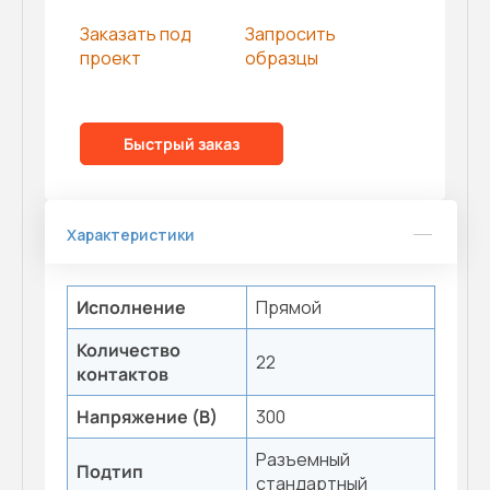
Заказать под
Запросить
проект
образцы
Быстрый заказ
Характеристики
Исполнение
Прямой
Количество
22
контактов
Напряжение (В)
300
Разъемный
Подтип
стандартный