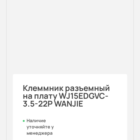
Клеммник разъемный
на плату WJ15EDGVC-
3.5-22P WANJIE
Наличие
уточняйте у
менеджера