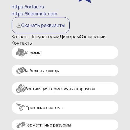
https://ortac.ru
https://klemmnik.com
Скачать реквизиты
Каталог
Покупателям
Дилерам
О компании
Контакты
Клеммы
Кабельные вводы
Вентиляция герметичных корпусов
Трековые системы
Герметичные разъемы