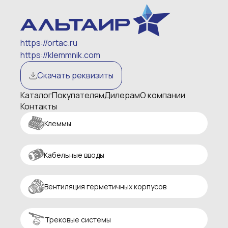
https://ortac.ru
https://klemmnik.com
Скачать реквизиты
Каталог
Покупателям
Дилерам
О компании
Контакты
Клеммы
Кабельные вводы
Вентиляция герметичных корпусов
Трековые системы