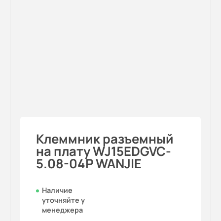
Клеммник разъемный
на плату WJ15EDGVC-
5.08-04P WANJIE
Наличие
уточняйте у
менеджера