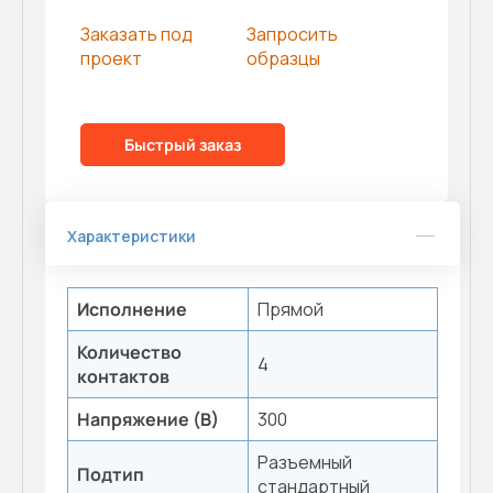
Заказать под
Запросить
проект
образцы
Быстрый заказ
Характеристики
Исполнение
Прямой
Количество
4
контактов
Напряжение (В)
300
Разъемный
Подтип
стандартный