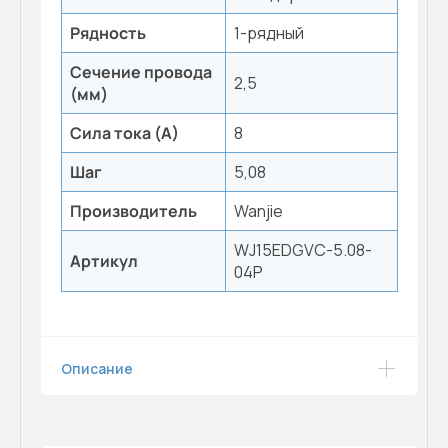
Рядность
1-рядный
Сечение провода
2,5
(мм)
Сила тока (А)
8
Шаг
5,08
Производитель
Wanjie
WJ15EDGVC-5.08-
Артикул
04P
Описание