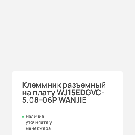
Клеммник разъемный
на плату WJ15EDGVC-
5.08-06P WANJIE
Наличие
уточняйте у
менеджера