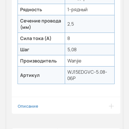
Рядность
1-рядный
Сечение провода
2,5
(мм)
Сила тока (А)
8
Шаг
5,08
Производитель
Wanjie
WJ15EDGVC-5.08-
Артикул
06P
Описание