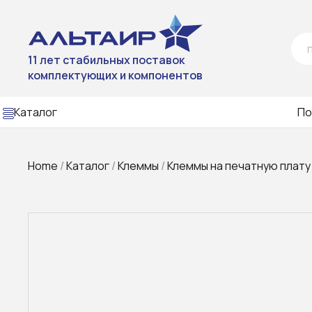
11 лет стабильных поставок
комплектующих и компонентов
Каталог
По
Home
/
Каталог
/
Клеммы
/
Клеммы на печатную плату