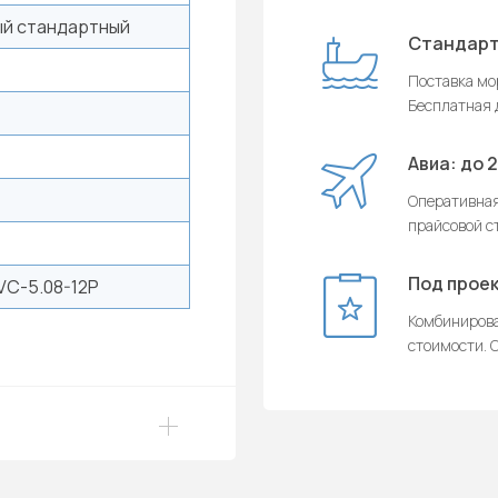
й стандартный
Стандарт
Поставка мор
Бесплатная д
Авиа: до 
Оперативная
прайсовой с
Под проек
C-5.08-12P
Комбинирова
стоимости. О