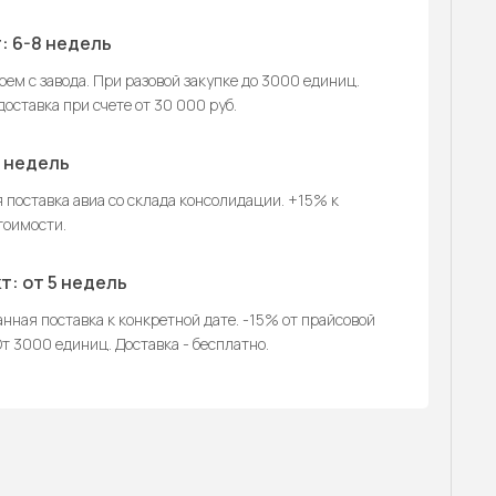
: 6-8 недель
ем с завода. При разовой закупке до 3000 единиц.
оставка при счете от 30 000 руб.
2 недель
 поставка авиа со склада консолидации. +15% к
тоимости.
т: от 5 недель
нная поставка к конкретной дате. -15% от прайсовой
т 3000 единиц. Доставка - бесплатно.