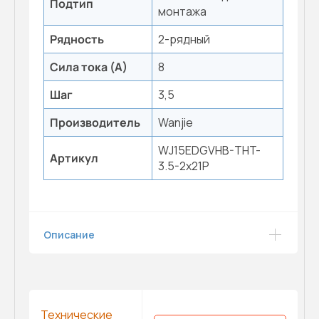
Подтип
монтажа
Рядность
2-рядный
Сила тока (А)
8
Шаг
3,5
Производитель
Wanjie
WJ15EDGVHB-THT-
Артикул
3.5-2x21P
Описание
Технические