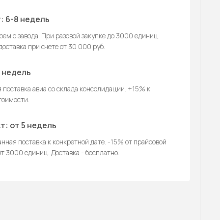
: 6-8 недель
ем с завода. При разовой закупке до 3000 единиц.
оставка при счете от 30 000 руб.
2 недель
 поставка авиа со склада консолидации. +15% к
тоимости.
т: от 5 недель
нная поставка к конкретной дате. -15% от прайсовой
т 3000 единиц. Доставка - бесплатно.