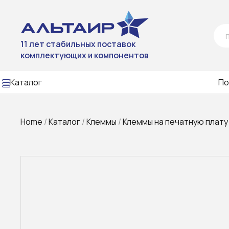
11 лет стабильных поставок
комплектующих и компонентов
Каталог
По
Home
/
Каталог
/
Клеммы
/
Клеммы на печатную плату