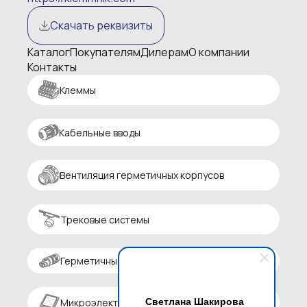
Скачать реквизиты
Каталог
Покупателям
Дилерам
О компании
Контакты
Клеммы
Кабельные вводы
Вентиляция герметичных корпусов
Трековые системы
Герметичные разъемы
Светлана Шакирова
Микроэлектроника