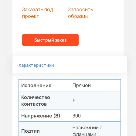
Заказать под
Запросить
проект
образцы
Быстрый заказ
Характеристики
Исполнение
Прямой
Количество
5
контактов
Напряжение (В)
300
Разъемный с
Подтип
фланцами