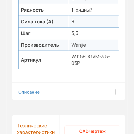
Рядность
1-рядный
Сила тока (А)
8
Шаг
3,5
Производитель
Wanjie
WJ15EDGVM-3.5-
Артикул
05P
Описание
Технические
CAD чертеж
характеристики