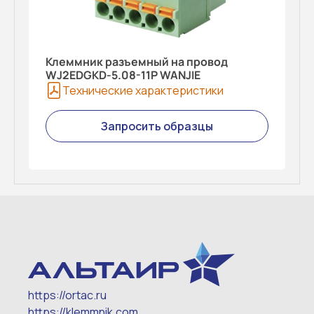
Клеммник разъемный на провод
WJ2EDGKD-5.08-11P WANJIE
Технические характеристики
Запросить образцы
https://ortac.ru
https://klemmnik.com