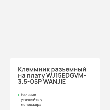
Клеммник разъемный
на плату WJ15EDGVM-
3.5-05P WANJIE
Наличие
уточняйте у
менеджера