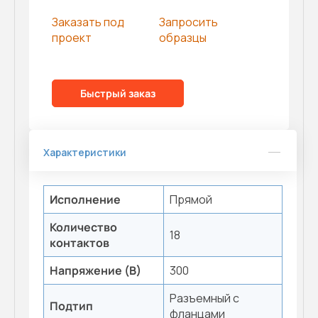
Заказать под
Запросить
проект
образцы
Быстрый заказ
Характеристики
Исполнение
Прямой
Количество
18
контактов
Напряжение (В)
300
Разъемный с
Подтип
фланцами