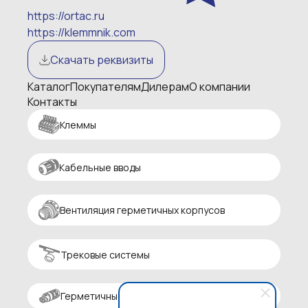
https://ortac.ru
https://klemmnik.com
Скачать реквизиты
Каталог
Покупателям
Дилерам
О компании
Контакты
Клеммы
Кабельные вводы
Вентиляция герметичных корпусов
Трековые системы
Герметичные разъемы