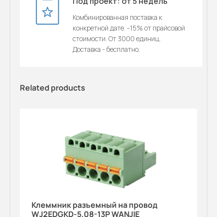
Под проект: от 5 недель
Комбинированная поставка к
конкретной дате. -15% от прайсовой
стоимости. От 3000 единиц.
Доставка - бесплатно.
Related products
Клеммник разъемный на провод
WJ2EDGKD-5.08-13P WANJIE