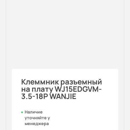
Клеммник разъемный
на плату WJ15EDGVM-
3.5-18P WANJIE
Наличие
уточняйте у
менеджера