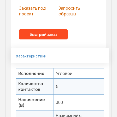
Заказать под
Запросить
проект
образцы
Быстрый заказ
Характеристики
Исполнение
Угловой
Количество
5
контактов
Напряжение
300
(В)
Разъемный с