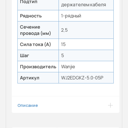
Подтип
держателем кабеля
Рядность
1-рядный
Сечение
2,5
провода (мм)
Сила тока (А)
15
Шаг
5
Производитель
Wanjie
Артикул
WJ2EDGKZ-5.0-05P
Описание