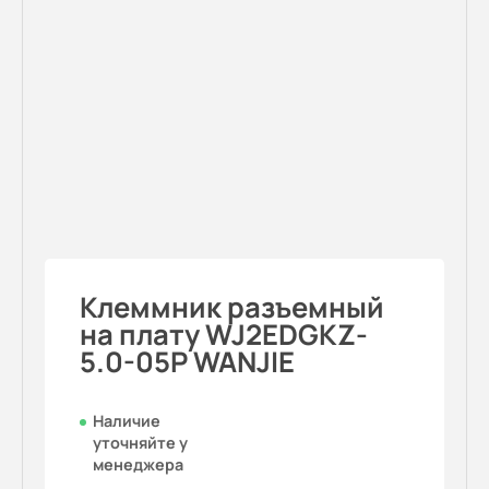
Клеммник разъемный
на плату WJ2EDGKZ-
5.0-05P WANJIE
Наличие
уточняйте у
менеджера