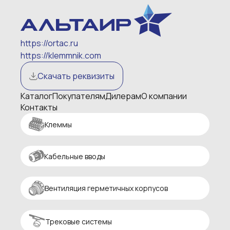
https://ortac.ru
https://klemmnik.com
Скачать реквизиты
Каталог
Покупателям
Дилерам
О компании
Контакты
Клеммы
Кабельные вводы
Вентиляция герметичных корпусов
Трековые системы