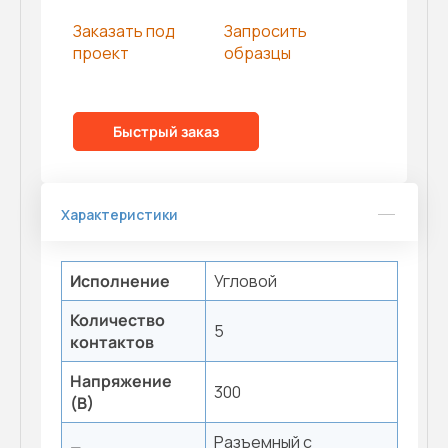
Заказать под
Запросить
проект
образцы
Быстрый заказ
Характеристики
Исполнение
Угловой
Количество
5
контактов
Напряжение
300
(В)
Разъемный с