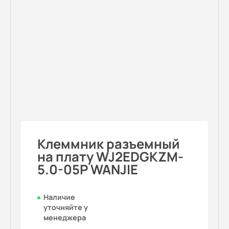
Клеммник разъемный
на плату WJ2EDGKZM-
5.0-05P WANJIE
Наличие
уточняйте у
менеджера