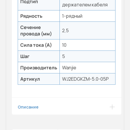
Подтип
держателем кабеля
Рядность
1-рядный
Сечение
2,5
провода (мм)
Сила тока (А)
10
Шаг
5
Производитель
Wanjie
Артикул
WJ2EDGKZM-5.0-05P
Описание