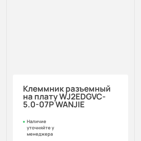
Клеммник разъемный
на плату WJ2EDGVC-
5.0-07P WANJIE
Наличие
уточняйте у
менеджера