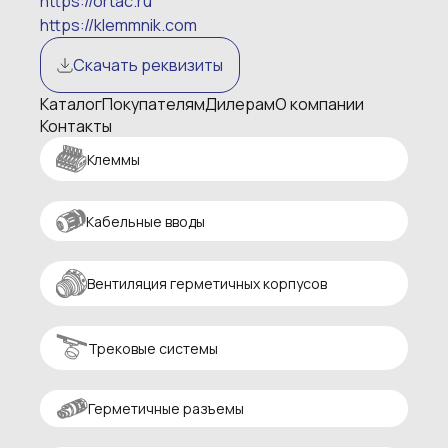
https://ortac.ru
https://klemmnik.com
Скачать реквизиты
Каталог
Покупателям
Дилерам
О компании
Контакты
Клеммы
Кабельные вводы
Вентиляция герметичных корпусов
Трековые системы
Герметичные разъемы