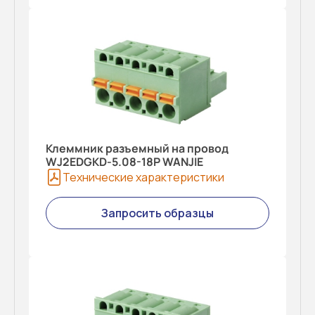
Клеммник разъемный на провод
WJ2EDGKD-5.08-18P WANJIE
Технические характеристики
Запросить образцы