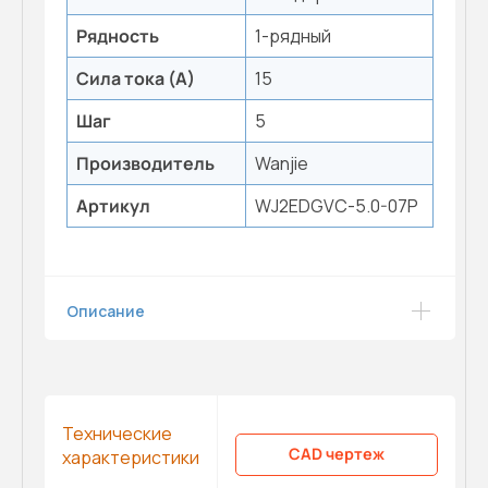
Рядность
1-рядный
Сила тока (А)
15
Шаг
5
Производитель
Wanjie
Артикул
WJ2EDGVC-5.0-07P
Описание
Технические
CAD чертеж
характеристики