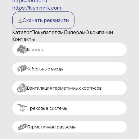
https://ortac.ru
https://klemmnik.com
Скачать реквизиты
Каталог
Покупателям
Дилерам
О компании
Контакты
Клеммы
Кабельные вводы
Вентиляция герметичных корпусов
Трековые системы
Герметичные разъемы