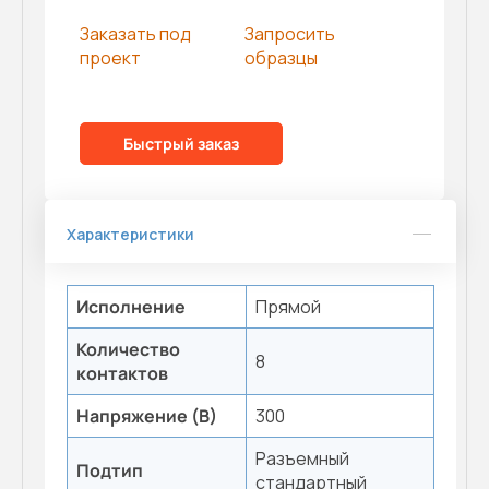
Заказать под
Запросить
проект
образцы
Быстрый заказ
Характеристики
Исполнение
Прямой
Количество
8
контактов
Напряжение (В)
300
Разъемный
Подтип
стандартный