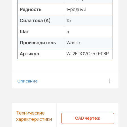
Рядность
1-рядный
Сила тока (А)
15
Шаг
5
Производитель
Wanjie
Артикул
WJ2EDGVC-5.0-08P
Описание
Технические
CAD чертеж
характеристики