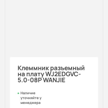
Клеммник разъемный
на плату WJ2EDGVC-
5.0-08P WANJIE
Наличие
уточняйте у
менеджера