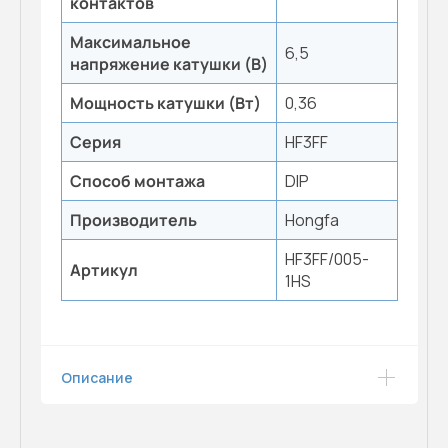
контактов
Максимальное
6,5
напряжение катушки (B)
Мощность катушки (Вт)
0,36
Серия
HF3FF
Способ монтажа
DIP
Производитель
Hongfa
HF3FF/005-
Артикул
1HS
Описание