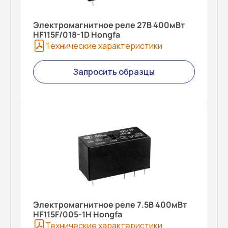
Электромагнитное реле 27В 400мВт
HF115F/018-1D Hongfa
Технические характеристики
Запросить образцы
Электромагнитное реле 7.5В 400мВт
HF115F/005-1H Hongfa
Технические характеристики