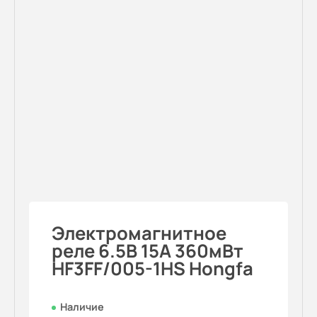
Электромагнитное
реле 6.5В 15A 360мВт
HF3FF/005-1HS Hongfa
Наличие