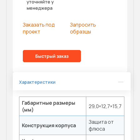
уточняйте у
менеджера
Заказать под
Запросить
проект
образцы
Быстрый заказ
Характеристики
Габаритные размеры
29,0×12,7×15,7
(мм)
Защита от
Конструкция корпуса
флюса