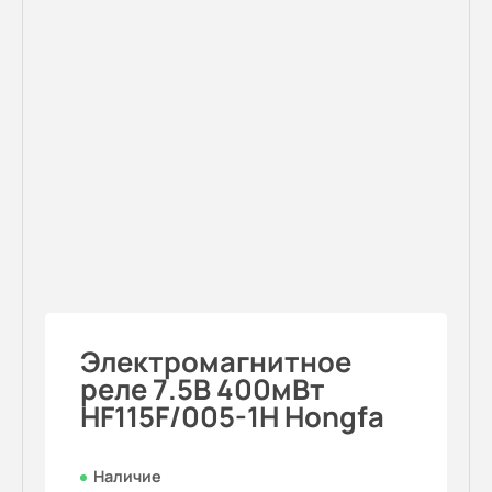
Электромагнитное
реле 7.5В 400мВт
HF115F/005-1H Hongfa
Наличие