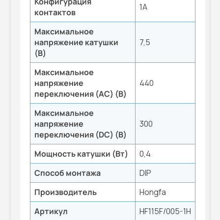
Конфигурация
1A
контактов
Максимальное
напряжение катушки
7,5
(B)
Максимальное
напряжение
440
переключения (AC) (B)
Максимальное
напряжение
300
переключения (DC) (B)
Мощность катушки (Вт)
0,4
Способ монтажа
DIP
Производитель
Hongfa
Артикул
HF115F/005-1H