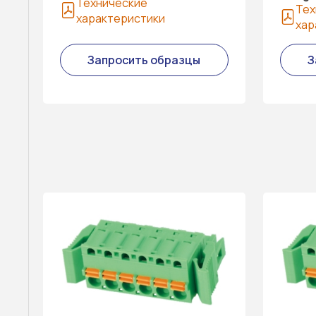
Технические
Тех
характеристики
хар
Запросить образцы
З