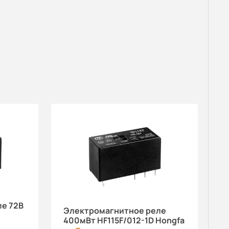
е 72В
Электромагнитное реле
400мВт HF115F/012-1D Hongfa