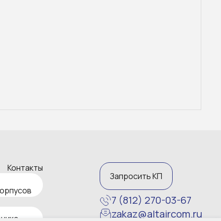
Контакты
Запросить КП
корпусов
7 (812) 270-03-67
zakaz@altaircom.ru
ника