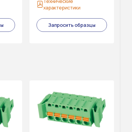
Технические
характеристики
цы
Запросить образцы