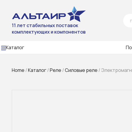
11 лет стабильных поставок
комплектующих и компонентов
Каталог
По
Home
/
Каталог
/
Реле
/
Силовые реле
/ Электромагни