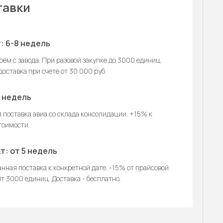
тавки
: 6-8 недель
ем с завода. При разовой закупке до 3000 единиц.
оставка при счете от 30 000 руб.
2 недель
 поставка авиа со склада консолидации. +15% к
тоимости.
т: от 5 недель
нная поставка к конкретной дате. -15% от прайсовой
т 3000 единиц. Доставка - бесплатно.