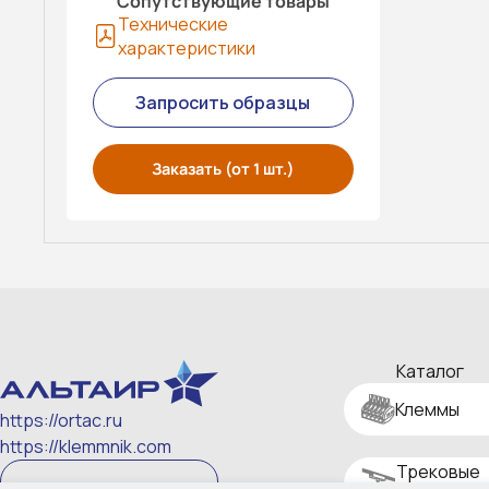
Сопутствующие товары
Технические
характеристики
Запросить образцы
Заказать (от 1 шт.)
Каталог
Клеммы
https://ortac.ru
https://klemmnik.com
Трековые