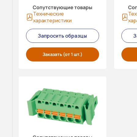
Сопутствующие товары
Соп
Технические
Тех
характеристики
хар
Запросить образцы
З
Заказать (от 1 шт.)