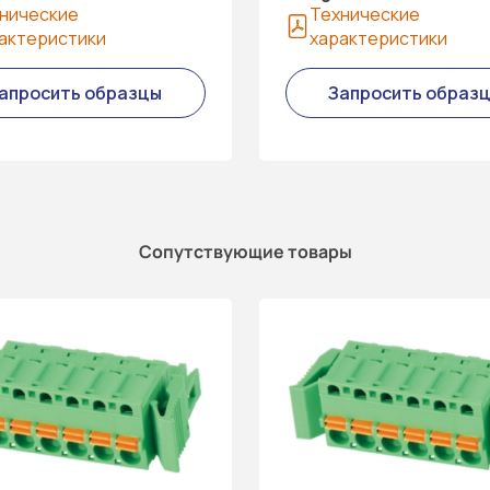
нические
Технические
актеристики
характеристики
апросить образцы
Запросить образ
Сопутствующие товары