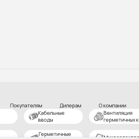
Покупателям
Дилерам
О компании
Кабельные
Вентиляция
вводы
герметичных 
Герметичные
Микроэлектро