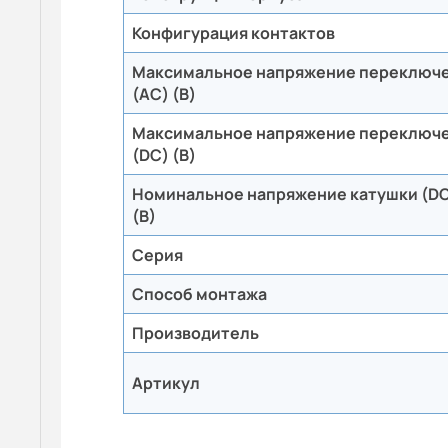
Конфигурация контактов
Максимальное напряжение переключ
(AC) (B)
Максимальное напряжение переключ
(DC) (B)
Номинальное напряжение катушки (D
(В)
Серия
Способ монтажа
Производитель
Артикул