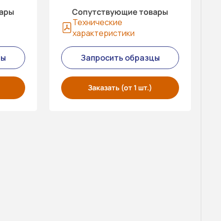
вары
Сопутствующие товары
Технические
характеристики
цы
Запросить образцы
Заказать (от 1 шт.)