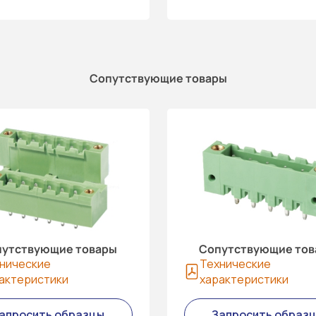
Сопутствующие товары
утствующие товары
Сопутствующие то
нические
Технические
актеристики
характеристики
апросить образцы
Запросить образ