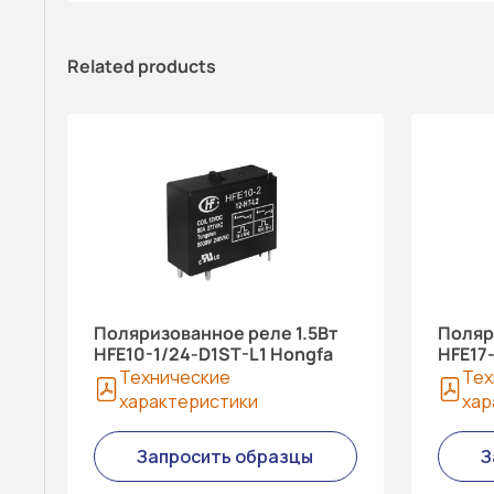
Related products
Поляризованное реле 1.5Вт
Поляр
HFE10-1/24-D1ST-L1 Hongfa
HFE17
Технические
Тех
характеристики
хар
Запросить образцы
З