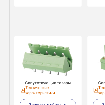
Сопутствующие товары
Соп
Технические
Тех
характеристики
хар
Запросить образцы
З