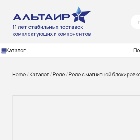
11 лет стабильных поставок
комплектующих и компонентов
Каталог
По
Home
/
Каталог
/
Реле
/
Реле с магнитной блокировк