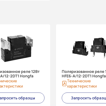
изованное реле 12Вт
Поляризованное реле 
-A/12-2DT1 Hongfa
HFE6-A/12-2DT1 Hongfa
нические
Технические
актеристики
характеристики
апросить образцы
Запросить образ