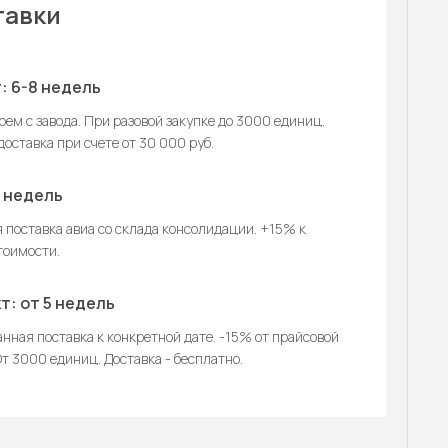
тавки
: 6-8 недель
ем с завода. При разовой закупке до 3000 единиц.
оставка при счете от 30 000 руб.
2 недель
 поставка авиа со склада консолидации. +15% к
тоимости.
т: от 5 недель
нная поставка к конкретной дате. -15% от прайсовой
т 3000 единиц. Доставка - бесплатно.