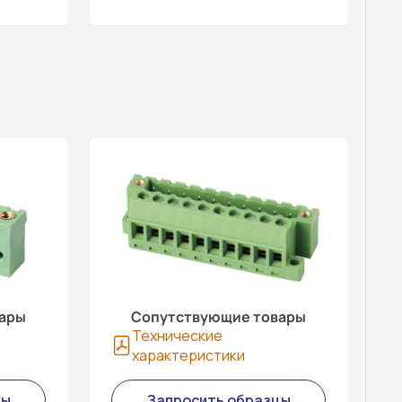
вары
Сопутствующие товары
Технические
характеристики
цы
Запросить образцы