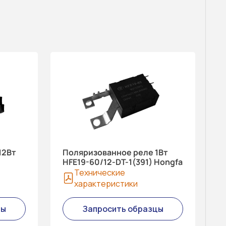
12Вт
Поляризованное реле 1Вт
HFE19-60/12-DT-1(391) Hongfa
Технические
характеристики
цы
Запросить образцы