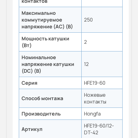
контактов
Максимально
коммутируемое
250
напряжение (AC) (В)
Мощность катушки
2
(Вт)
Номинальное
напряжение катушки
12
(DC) (В)
Серия
HFE19-60
Ножевые
Способ монтажа
контакты
Производитель
Hongfa
HFE19-60/12-
Артикул
DT-42