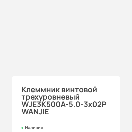
Клеммник винтовой
трехуровневый
WJE3K500A-5.0-3x02P
WANJIE
Наличие